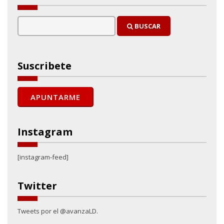
BUSCAR
Suscribete
Instagram
[instagram-feed]
Twitter
Tweets por el @avanzaLD.