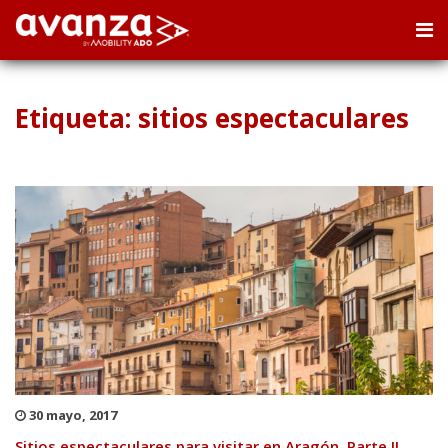
Etiqueta: sitios espectaculares
30 mayo, 2017
Sitios espectaculares para visitar en Aragón. Parte II