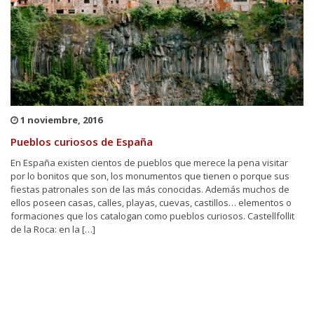
1 noviembre, 2016
Pueblos curiosos de España
En España existen cientos de pueblos que merece la pena visitar
por lo bonitos que son, los monumentos que tienen o porque sus
fiestas patronales son de las más conocidas. Además muchos de
ellos poseen casas, calles, playas, cuevas, castillos… elementos o
formaciones que los catalogan como pueblos curiosos. Castellfollit
de la Roca: en la […]