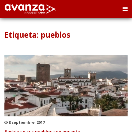
Etiqueta: pueblos
8 septiembre, 2017
Badajoz y sus pueblos con encanto