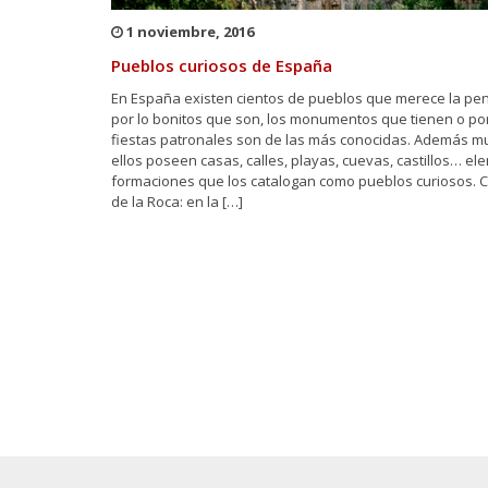
1 noviembre, 2016
Pueblos curiosos de España
En España existen cientos de pueblos que merece la pena
por lo bonitos que son, los monumentos que tienen o p
fiestas patronales son de las más conocidas. Además m
ellos poseen casas, calles, playas, cuevas, castillos… e
formaciones que los catalogan como pueblos curiosos. Cas
de la Roca: en la […]