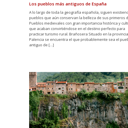
Los pueblos más antiguos de España
A lo largo de toda la geografía española, siguen existien
pueblos que aún conservan la belleza de sus primeros d
Pueblos medievales con gran importancia histórica y cult
que acaban convirtiéndose en el destino perfecto para
practicar turismo rural. Brañosera Situado en la provinci
Palencia se encuentra el que probablemente sea el pue
antiguo de […]