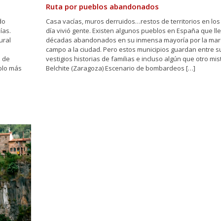
Ruta por pueblos abandonados
do
Casa vacías, muros derruidos…restos de territorios en lo
ías.
día vivió gente. Existen algunos pueblos en España que ll
ural
décadas abandonados en su inmensa mayoría por la mar
campo a la ciudad. Pero estos municipios guardan entre s
a de
vestigios historias de familias e incluso algún que otro mist
blo más
Belchite (Zaragoza) Escenario de bombardeos […]