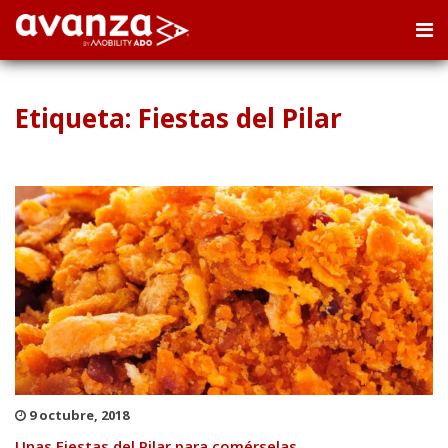
Etiqueta: Fiestas del Pilar
9 octubre, 2018
Unas Fiestas del Pilar para comérselas