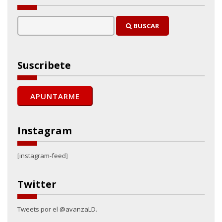
BUSCAR
Suscribete
Instagram
[instagram-feed]
Twitter
Tweets por el @avanzaLD.