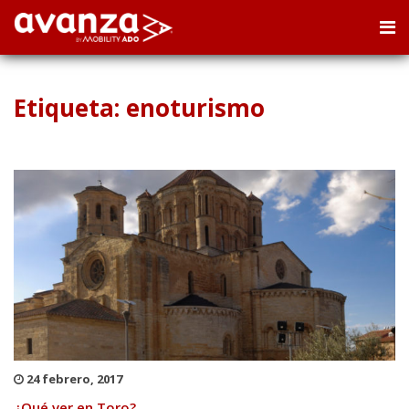
Etiqueta: enoturismo
24 febrero, 2017
¿Qué ver en Toro?