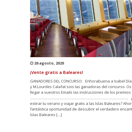
26 agosto, 2020
¡Vente gratis a Baleares!
GANADORES DEL CONCURSO: Enhorabuena a Isabel Díaz
y M.Lourdes Calafat sois las ganadoras del concurso. O
llegar a vuestros Emails las instrucciones de los premio
………………………………………………………………………………. ¿Q
estirar tu verano y viajar gratis a las Islas Baleares? Ahor
fantástica oportunidad de descubrir el verdadero encant
Islas Baleares […]