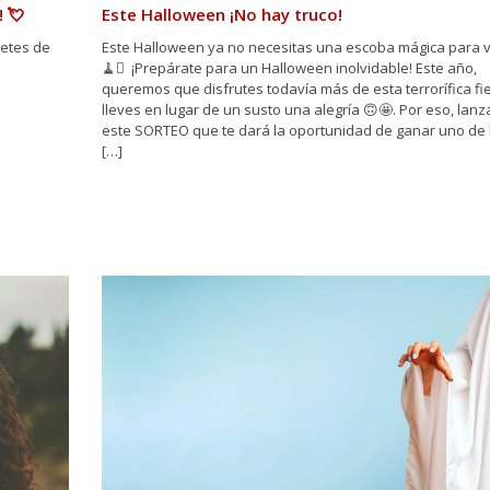
 💘
Este Halloween ¡No hay truco!
letes de
Este Halloween ya no necesitas una escoba mágica para viaj
🧹✨ ⁣ ¡Prepárate para un Halloween inolvidable! Este año,
queremos que disfrutes todavía más de esta terrorífica fie
lleves en lugar de un susto una alegría 🙃🤩. Por eso, lan
este SORTEO que te dará la oportunidad de ganar uno de 
[…]