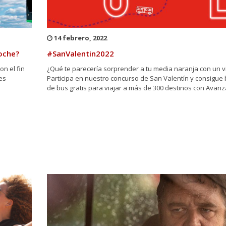
14 febrero, 2022
Coche?
#SanValentin2022
on el fin
¿Qué te parecería sorprender a tu media naranja con un vi
es
Participa en nuestro concurso de San Valentín y consigue b
de bus gratis para viajar a más de 300 destinos con Avanz