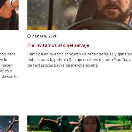
7 enero, 2021
¡Te invitamos al cine! Salvaje
 nos hace
Participa en nuestro concurso de redes sociales y gana e
n lo
dobles para la película Salvaje en cines de toda España,
os hacen
de fantásticos packs de merchandising.
antes y
 de correr