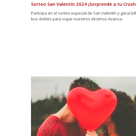
Sorteo San Valentín 2024 ¡Sorprende a tu Crush!
Participa en el sorteo especial de San Valentín y gana bil
bus dobles para viajar nuestros destinos Avanza.