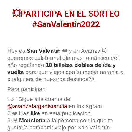
💥PARTICIPA EN EL SORTEO
#SanValentin2022
Hoy es
San Valentín
❤️ y en Avanza 🚍
queremos celebrar el día más romántico del
año regalando
10 billetes dobles de ida y
vuelta
para que viajes con tu media naranja a
cualquiera de nuestros destinos😍.
Para participar:
1.✅ Sigue a la cuenta de
@avanzalargadistancia
en Instagram
2.❤️ Haz
like
en esta publicación
3.💬
Menciona
a la persona con la que te
gustaría compartir viaje por San Valentín.