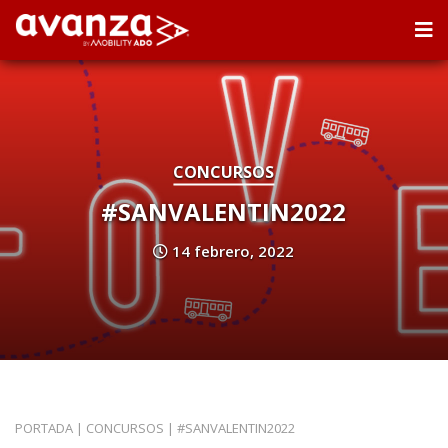
CONCURSOS
#SANVALENTIN2022
14 febrero, 2022
PORTADA
|
CONCURSOS
|
#SANVALENTIN2022