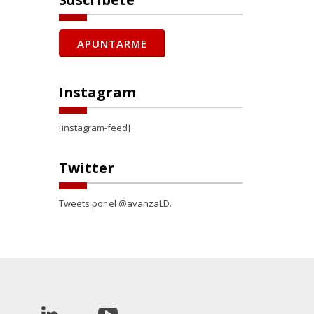
Instagram
[instagram-feed]
Twitter
Tweets por el @avanzaLD.