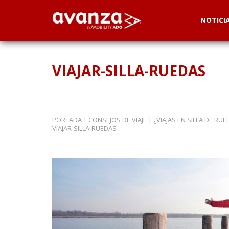
NOTICI
VIAJAR-SILLA-RUEDAS
PORTADA
|
CONSEJOS DE VIAJE
|
¿VIAJAS EN SILLA DE R
VIAJAR-SILLA-RUEDAS