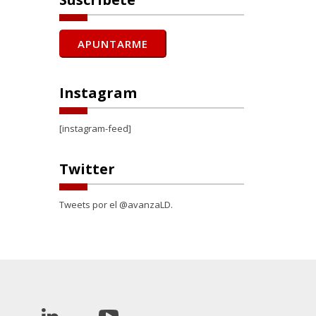
Instagram
[instagram-feed]
Twitter
Tweets por el @avanzaLD.