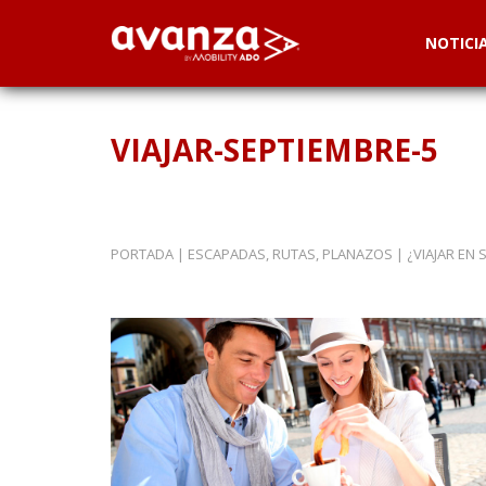
NOTICI
VIAJAR-SEPTIEMBRE-5
PORTADA
|
ESCAPADAS, RUTAS, PLANAZOS
|
¿VIAJAR EN