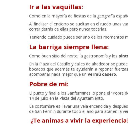
Ir a las vaquillas:
Como en la mayoría de fiestas de la geografía española
Al finalizar el encierro se sueltan en el ruedo unas v
correr detrás de ellas pero nunca tocarlas.
Teniendo cuidado puede ser uno de los momentos más
La barriga siempre llena:
Como buen sitio del norte, la gastronomía y los
pint
En la Plaza del Castillo y calles de alrededor se pu
bocados que además te ayudarán a reponer fuerzas: 
acompañar nada mejor que un
vermú casero
.
Pobre de mí:
El punto y final a los Sanfermines lo pone el “Pobre d
14 de julio en la Plaza del Ayuntamiento.
La costumbre es llevar una vela encendida y después 
de San Fermín durante todo el año para atar en la verj
¿Te animas a vivir la experiencia