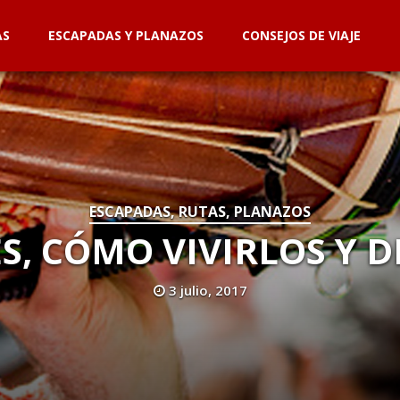
AS
ESCAPADAS Y PLANAZOS
CONSEJOS DE VIAJE
ESCAPADAS, RUTAS, PLANAZOS
, CÓMO VIVIRLOS Y 
3 julio, 2017