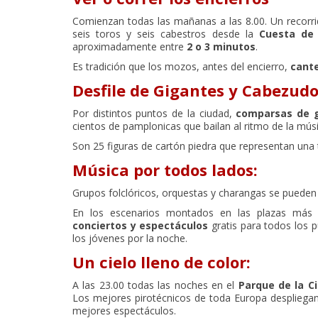
Comienzan todas las mañanas a las 8.00. Un recorr
seis toros y seis cabestros desde la
Cuesta de
aproximadamente entre
2 o 3 minutos
.
Es tradición que los mozos, antes del encierro,
cante
Desfile de Gigantes y Cabezud
Por distintos puntos de la ciudad,
comparsas de 
cientos de pamplonicas que bailan al ritmo de la músi
Son 25 figuras de cartón piedra que representan una
Música por todos lados:
Grupos folclóricos, orquestas y charangas se pueden
En los escenarios montados en las plazas más c
conciertos y espectáculos
gratis para todos los p
los jóvenes por la noche.
Un cielo lleno de color:
A las 23.00 todas las noches en el
Parque de la C
Los mejores pirotécnicos de toda Europa despliegan 
mejores espectáculos.