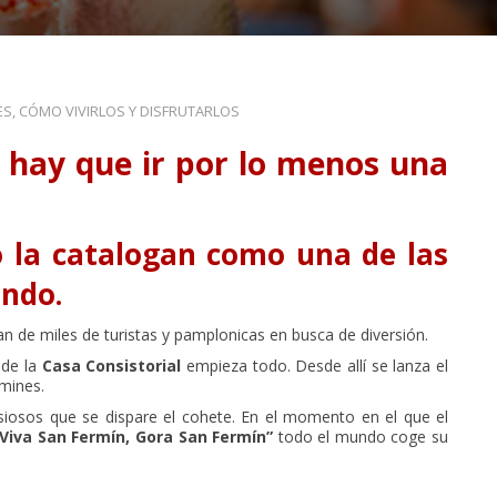
S, CÓMO VIVIRLOS Y DISFRUTARLOS
 hay que ir por lo menos una
o la catalogan como una de las
ndo.
n de miles de turistas y pamplonicas en busca de diversión.
 de la
Casa Consistorial
empieza todo. Desde allí se lanza el
rmines.
siosos que se dispare el cohete. En el momento en el que el
“Viva San Fermín, Gora San Fermín”
todo el mundo coge su