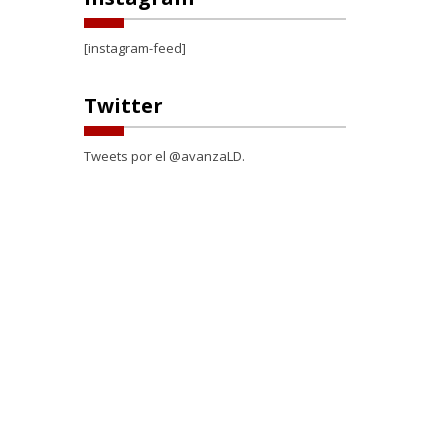
[instagram-feed]
Twitter
Tweets por el @avanzaLD.