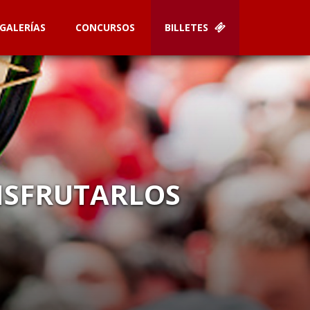
GALERÍAS
CONCURSOS
BILLETES
DISFRUTARLOS