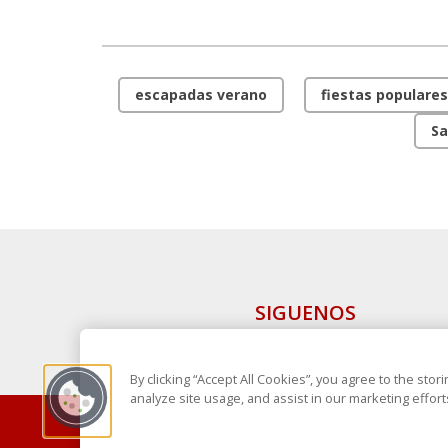
escapadas verano
fiestas populares
Sa
SIGUENOS
By clicking “Accept All Cookies”, you agree to the sto
analyze site usage, and assist in our marketing effort
Copyright 2025 Avanza Spain
, S.L.U.(B-64405731) c/ Sa