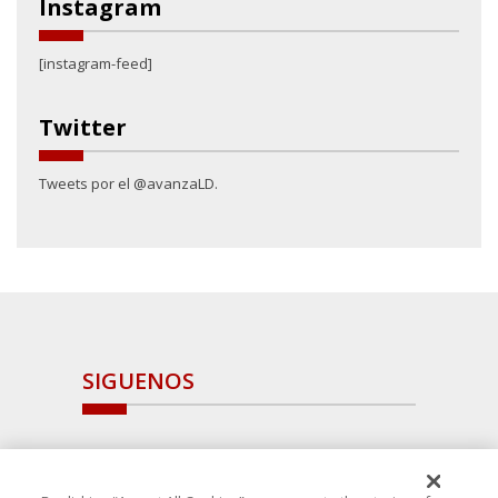
Instagram
[instagram-feed]
Twitter
Tweets por el @avanzaLD.
SIGUENOS