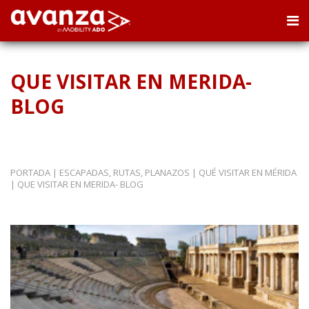
QUE VISITAR EN MERIDA-
BLOG
PORTADA
|
ESCAPADAS, RUTAS, PLANAZOS
|
QUÉ VISITAR EN MÉRIDA
|
QUE VISITAR EN MERIDA- BLOG