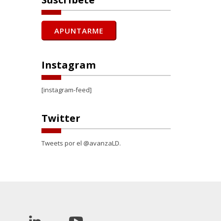
Instagram
[instagram-feed]
Twitter
Tweets por el @avanzaLD.