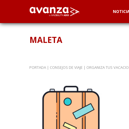
NOTICI
MALETA
PORTADA
|
CONSEJOS DE VIAJE
|
ORGANIZA TUS VACACI