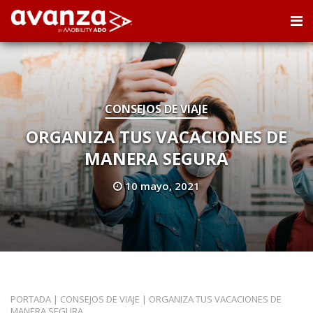
CONSEJOS DE VIAJE
ORGANIZA TUS VACACIONES DE
MANERA SEGURA
10 mayo, 2021
PORTADA
|
CONSEJOS DE VIAJE
|
ORGANIZA TUS VACACIONES DE
MANERA SEGURA