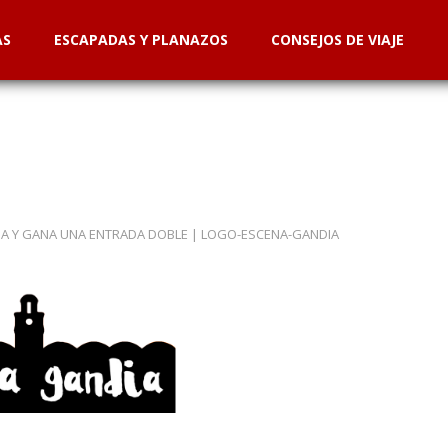
AS
ESCAPADAS Y PLANAZOS
CONSEJOS DE VIAJE
PA Y GANA UNA ENTRADA DOBLE
|
LOGO-ESCENA-GANDIA