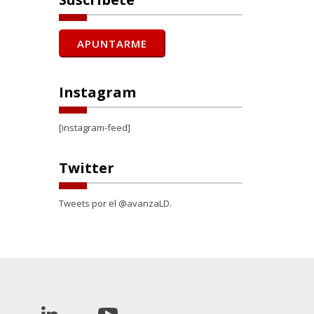
Instagram
[instagram-feed]
Twitter
Tweets por el @avanzaLD.