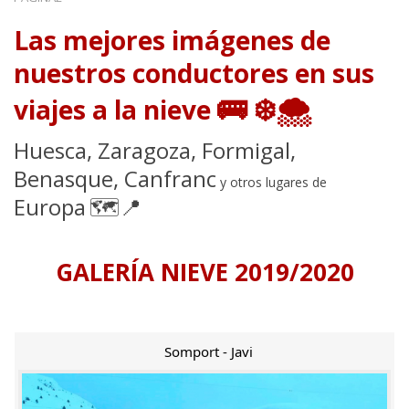
Las mejores imágenes de
nuestros conductores en sus
🚌
❄️🌨
viajes a la nieve
Huesca, Zaragoza, Formigal,
Benasque, Canfranc
y otros lugares de
Europa
🗺️📍
GALERÍA NIEVE 2019/2020
Somport - Javi