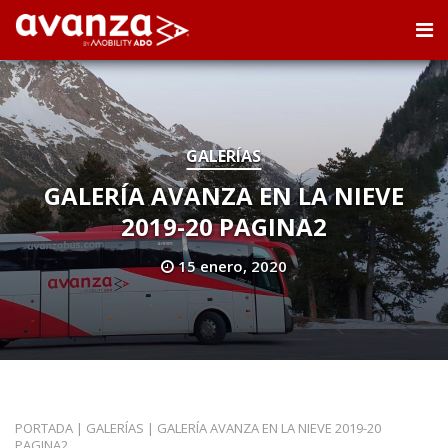
GALERÍAS
GALERÍA AVANZA EN LA NIEVE
2019-20 PAGINA2
15 enero, 2020
PORTADA
|
GALERÍAS
|
GALERÍA AVANZA EN LA NIEVE 2019-20
PAGINA2