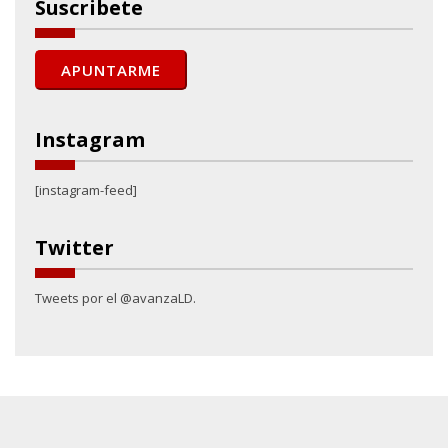
Suscribete
Instagram
[instagram-feed]
Twitter
Tweets por el @avanzaLD.