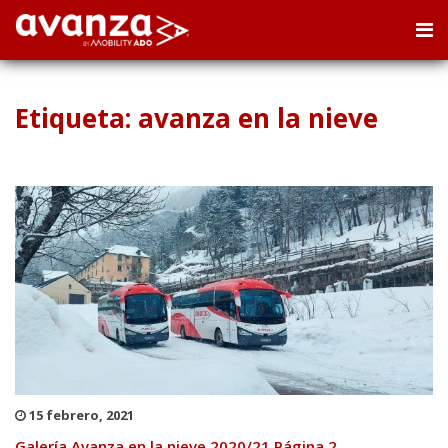
Etiqueta: avanza en la nieve
15 febrero, 2021
Galería Avanza en la nieve 2020/21 Página 2