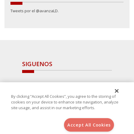
Tweets por el @avanzaLD.
SIGUENOS
By clicking “Accept All Cookies”, you agree to the storing of
cookies on your device to enhance site navigation, analyze
site usage, and assist in our marketing efforts.
Accept All Cookies
Copyright 2025 Avanza Spain
, S.L.U.(B-64405731) c/ San Norberto