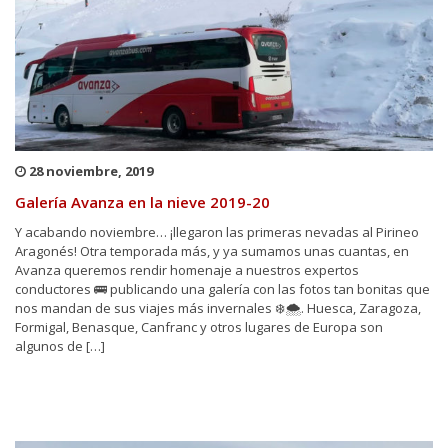
28 noviembre, 2019
Galería Avanza en la nieve 2019-20
Y acabando noviembre… ¡llegaron las primeras nevadas al Pirineo
Aragonés! Otra temporada más, y ya sumamos unas cuantas, en
Avanza queremos rendir homenaje a nuestros expertos
conductores 🚌 publicando una galería con las fotos tan bonitas que
nos mandan de sus viajes más invernales ❄️🌨. Huesca, Zaragoza,
Formigal, Benasque, Canfranc y otros lugares de Europa son
algunos de […]