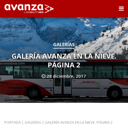
GALERÍAS
GALERÍA AVANZA EN LA NIEVE.
PÁGINA 2
28 diciembre, 2017
PORTADA
|
GALERÍAS
|
GALERÍA AVANZA EN LA NIEVE. PÁGINA 2