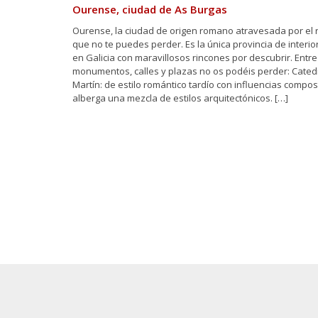
Ourense, ciudad de As Burgas
Ourense, la ciudad de origen romano atravesada por el 
que no te puedes perder. Es la única provincia de interio
en Galicia con maravillosos rincones por descubrir. Entr
monumentos, calles y plazas no os podéis perder: Cated
Martín: de estilo romántico tardío con influencias compo
alberga una mezcla de estilos arquitectónicos. […]