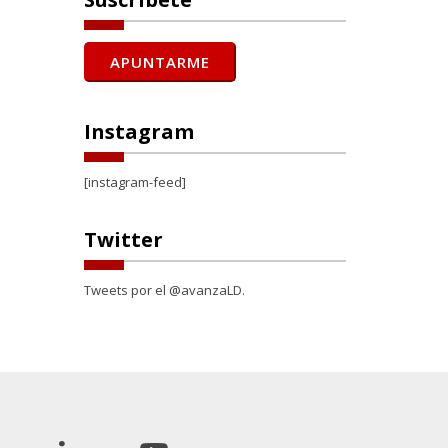
Instagram
[instagram-feed]
Twitter
Tweets por el @avanzaLD.