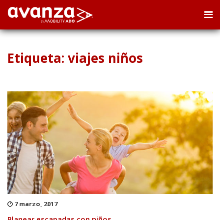
Etiqueta: viajes niños
7 marzo, 2017
Planear escapadas con niños