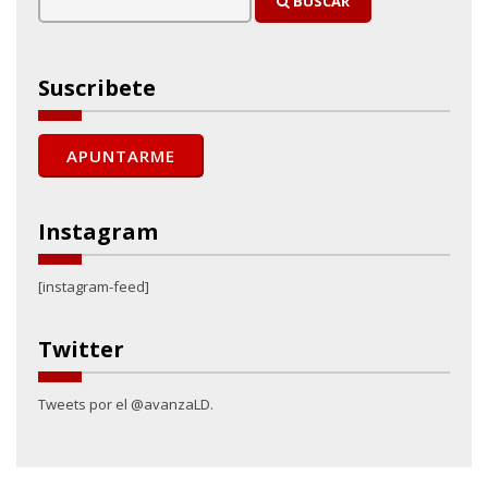
BUSCAR
Suscribete
Instagram
[instagram-feed]
Twitter
Tweets por el @avanzaLD.