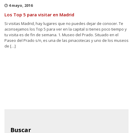
4 mayo, 2016
Los Top 5 para visitar en Madrid
Si visitas Madrid, hay lugares que no puedes dejar de conocer. Te
aconsejamos los Top 5 para ver en la capital si tienes poco tiempo y
tu visita es de fin de semana. 1. Museo del Prado. Situado en el
Paseo del Prado s/n, es una de las pinacotecas y uno de los museos
de […]
Buscar