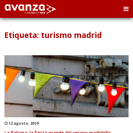
Etiqueta: turismo madrid
12 agosto, 2019
La Paloma: la fiesta grande del verano madrileño