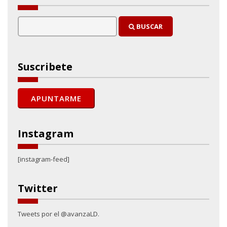
BUSCAR
Suscribete
Instagram
[instagram-feed]
Twitter
Tweets por el @avanzaLD.