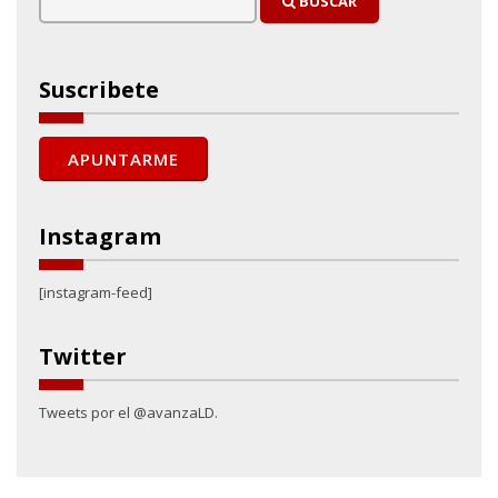
BUSCAR
Suscribete
Instagram
[instagram-feed]
Twitter
Tweets por el @avanzaLD.