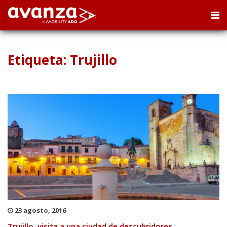
Etiqueta: Trujillo
23 agosto, 2016
Trujillo, visita a una ciudad de descubridores