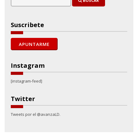
BUSCAR
Suscribete
Instagram
[instagram-feed]
Twitter
Tweets por el @avanzaLD.