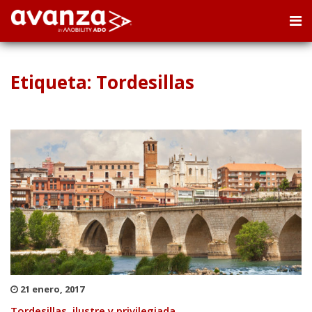
Etiqueta: Tordesillas
21 enero, 2017
Tordesillas, ilustre y privilegiada