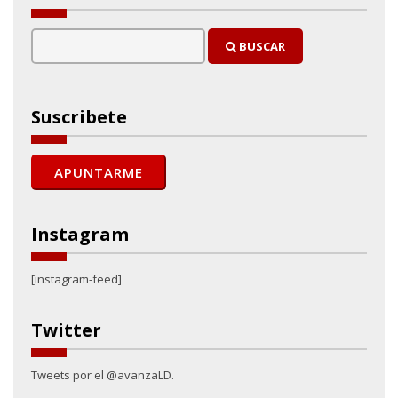
BUSCAR
Suscribete
Instagram
[instagram-feed]
Twitter
Tweets por el @avanzaLD.