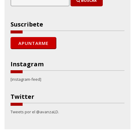
BUSCAR
Suscribete
Instagram
[instagram-feed]
Twitter
Tweets por el @avanzaLD.