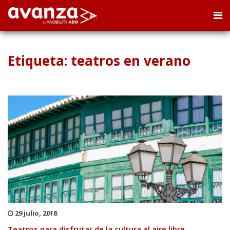
Etiqueta: teatros en verano
29 julio, 2018
Teatros para disfrutar de la cultura al aire libre