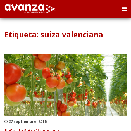
Etiqueta: suiza valenciana
27 septiembre, 2016
Buñol, la Suiza Valenciana