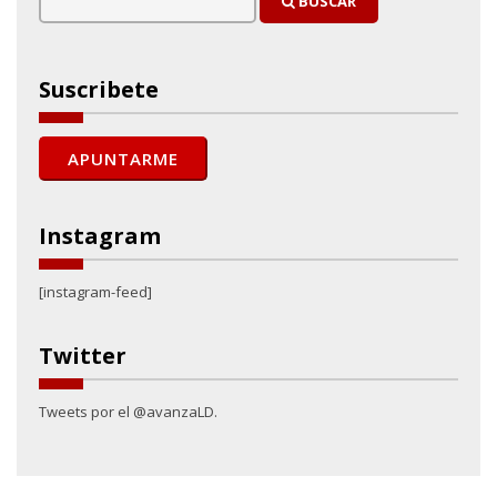
BUSCAR
Suscribete
Instagram
[instagram-feed]
Twitter
Tweets por el @avanzaLD.