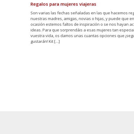
Regalos para mujeres viajeras
Son varias las fechas señaladas en las que hacemos re
nuestras madres, amigas, novias o hijas, y puede que e
ocasión estemos faltos de inspiración o se nos hayan a
ideas. Para que sorprendáis a esas mujeres tan especia
vuestra vida, os damos unas cuantas opciones que ¡segu
gustarán! Kit […]