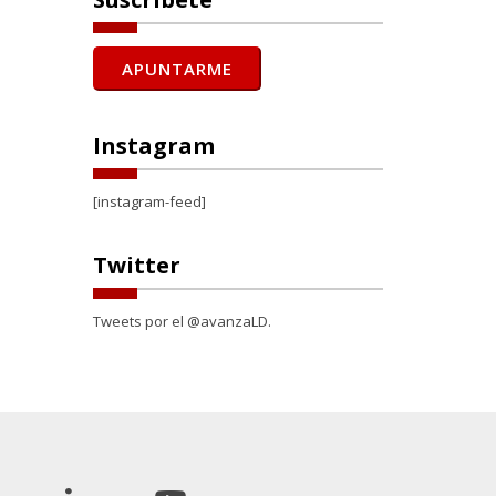
Instagram
[instagram-feed]
Twitter
Tweets por el @avanzaLD.