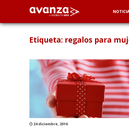
NOTICI
Etiqueta: regalos para muj
24 diciembre, 2016