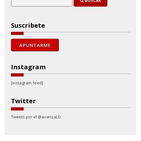
BUSCAR
Suscribete
Instagram
[instagram-feed]
Twitter
Tweets por el @avanzaLD.