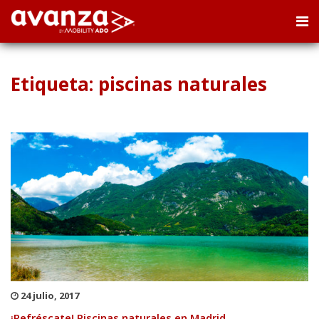
Etiqueta: piscinas naturales
24 julio, 2017
¡Refréscate! Piscinas naturales en Madrid