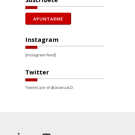
Instagram
[instagram-feed]
Twitter
Tweets por el @avanzaLD.