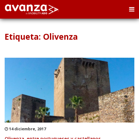
Etiqueta: Olivenza
14 diciembre, 2017
Olivenza, entre portugueses y castellanos