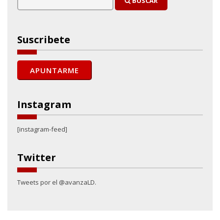
BUSCAR
Suscribete
Instagram
[instagram-feed]
Twitter
Tweets por el @avanzaLD.