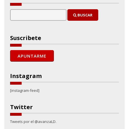
BUSCAR
Suscribete
Instagram
[instagram-feed]
Twitter
Tweets por el @avanzaLD.