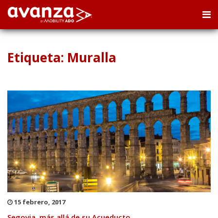
Etiqueta: Muralla
15 febrero, 2017
Segovia, más allá de su Acueducto