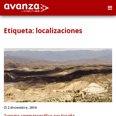
Etiqueta: localizaciones
2 diciembre, 2016
Turismo cinematográfico por España