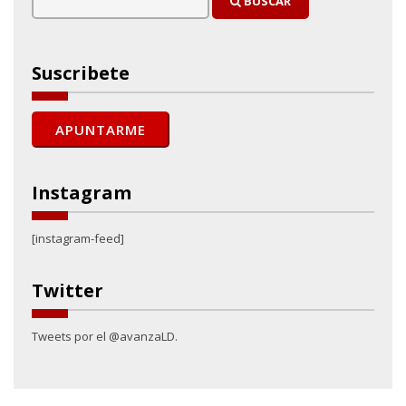
BUSCAR
Suscribete
Instagram
[instagram-feed]
Twitter
Tweets por el @avanzaLD.