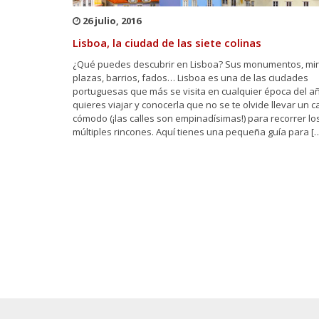
26 julio, 2016
Lisboa, la ciudad de las siete colinas
¿Qué puedes descubrir en Lisboa? Sus monumentos, mi
plazas, barrios, fados… Lisboa es una de las ciudades
portuguesas que más se visita en cualquier época del añ
quieres viajar y conocerla que no se te olvide llevar un 
cómodo (¡las calles son empinadísimas!) para recorrer lo
múltiples rincones. Aquí tienes una pequeña guía para [