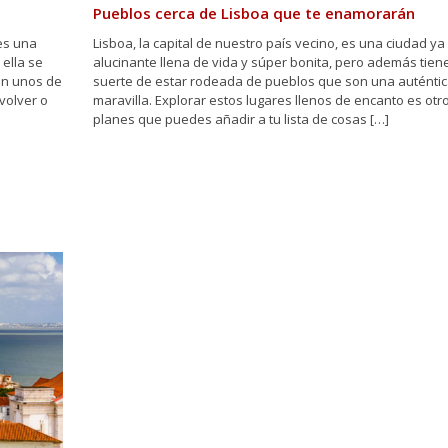
Pueblos cerca de Lisboa que te enamorarán
es una
Lisboa, la capital de nuestro país vecino, es una ciudad ya 
ella se
alucinante llena de vida y súper bonita, pero además tiene
en unos de
suerte de estar rodeada de pueblos que son una auténti
volver o
maravilla. Explorar estos lugares llenos de encanto es otro
planes que puedes añadir a tu lista de cosas […]