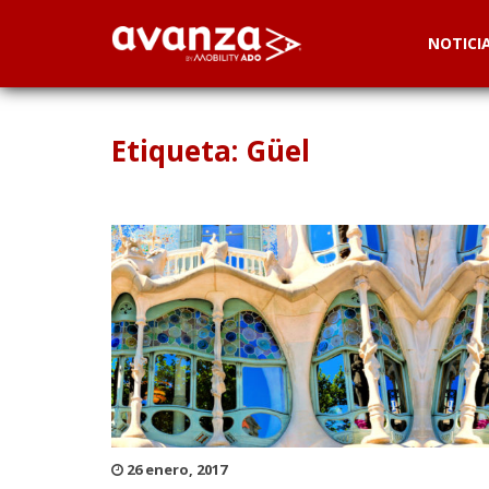
NOTICI
Etiqueta: Güel
26 enero, 2017