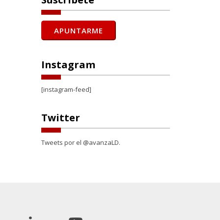
Instagram
[instagram-feed]
Twitter
Tweets por el @avanzaLD.