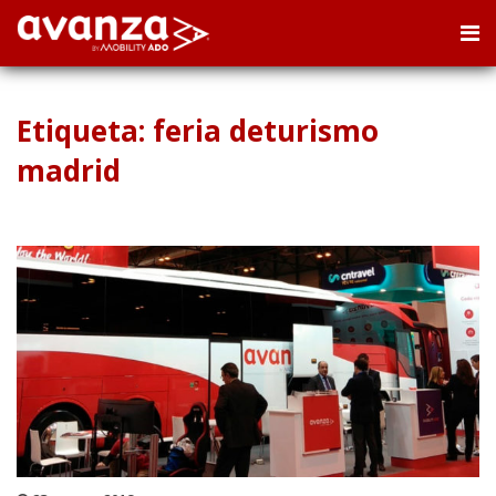
Etiqueta: feria deturismo
madrid