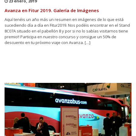
23 enero, 2019
Avanza en Fitur 2019. Galería de Imágenes
Aquí tenéis un año más un resumen en imágenes de lo que está
sucediendo día a día en Fitur2019. Nos podéis encontrar en el Stand
8C07A situado en el pabellón 8 y por si no lo sabías visitarnos tiene
premio!! Participa en nuestro concurso y consigue un 50% de
descuento en tu próximo viaje con Avanza. […]