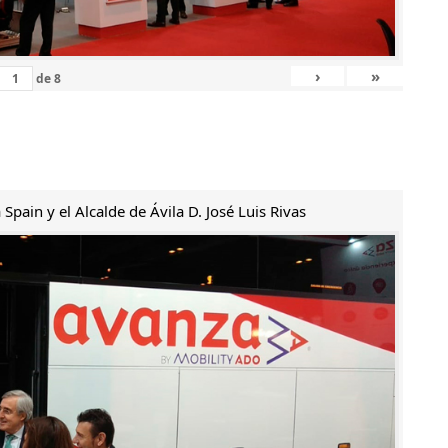
›
»
de
8
Spain y el Alcalde de Ávila D. José Luis Rivas