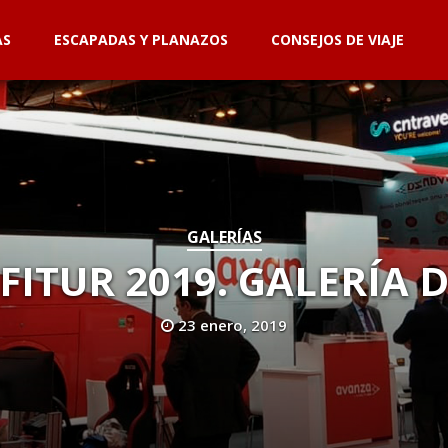
AS
ESCAPADAS Y PLANAZOS
CONSEJOS DE VIAJE
GALERÍAS
FITUR 2019. GALERÍA 
23 enero, 2019