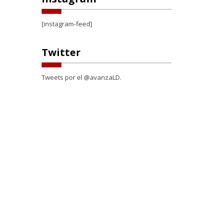
[instagram-feed]
Twitter
Tweets por el @avanzaLD.