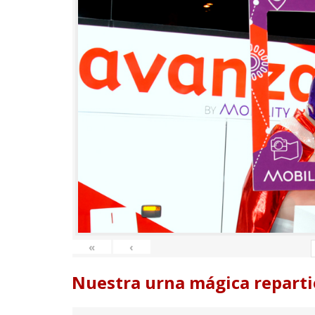
«
‹
Nuestra urna mágica reparti