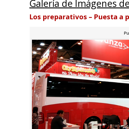
Galería de Imágenes de
Los preparativos – Puesta a 
Pu