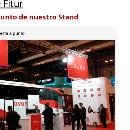
 Fitur
punto de nuestro Stand
esta a punto