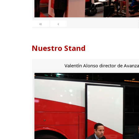
«
‹
Nuestro Stand
Valentín Alonso director de Avanza 