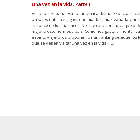
Una vez en la vida. Parte I
Viajar por España es una auténtica delicia. Espectacular
paisajes naturales, gastronomía de lo más variada y un 
histórico de los más ricos. No hay características que de
mejor a este hermoso país. Como nos gusta alimentar vu
espíritu viajero, os proponemos un ranking de aquellos 
que se deben visitar una vez en la vida. […]