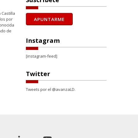
 Castilla
dos por
conocida
ado de
Instagram
[instagram-feed]
Twitter
Tweets por el @avanzaLD.