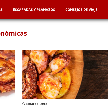
AS
ESCAPADAS Y PLANAZOS
CONSEJOS DE VIAJE
ronómicas
3 marzo, 2018