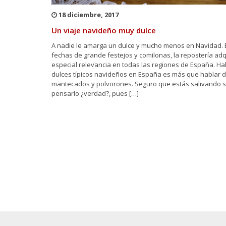
18 diciembre, 2017
Un viaje navideño muy dulce
A nadie le amarga un dulce y mucho menos en Navidad. 
fechas de grande festejos y comilonas, la repostería ad
especial relevancia en todas las regiones de España. Ha
dulces típicos navideños en España es más que hablar 
mantecados y polvorones. Seguro que estás salivando s
pensarlo ¿verdad?, pues […]