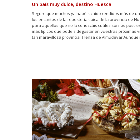
Un país muy dulce, destino Huesca
Seguro que muchos ya habéis caído rendidos más de un
los encantos de la repostería típica de la provincia de H
para aquellos que no la conozcáis cuáles son los postre
más típicos que podéis degustar en vuestras próximas vi
tan maravillosa provincia. Trenza de Almudevar Aunque 