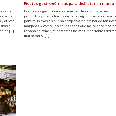
Fiestas gastronómicas para disfrutar en marzo
a vez a
Las fiestas gastronómicas además de servir para reivindic
uesca. Pero
productos y platos típicos de cada región, son la excusa p
s y dulces
para reunirnos en buena compañía y disfrutar de tan rico
sitas a
manjares. Y como una de las cosas que mejor sabemos h
no es […]
España es comer, te contamos las más importantes del m
marzo por si […]