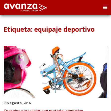
Etiqueta: equipaje deportivo
5 agosto, 2016
Consejos para viajar con material deportivo