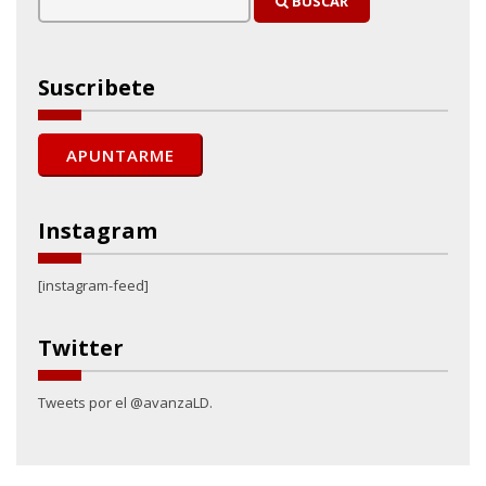
BUSCAR
Suscribete
Instagram
[instagram-feed]
Twitter
Tweets por el @avanzaLD.