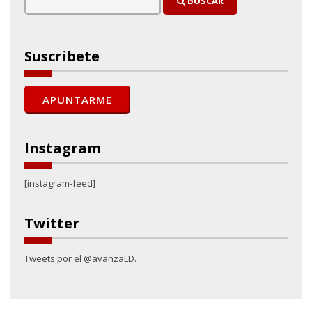
BUSCAR
Suscribete
Instagram
[instagram-feed]
Twitter
Tweets por el @avanzaLD.