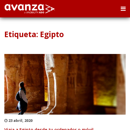
Etiqueta: Egipto
23 abril, 2020
Viaja a Egipto desde tu ordenador o móvil