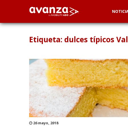
NOTICI
Etiqueta: dulces típicos Va
26 mayo, 2018