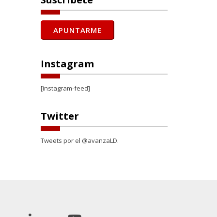
Instagram
[instagram-feed]
Twitter
Tweets por el @avanzaLD.