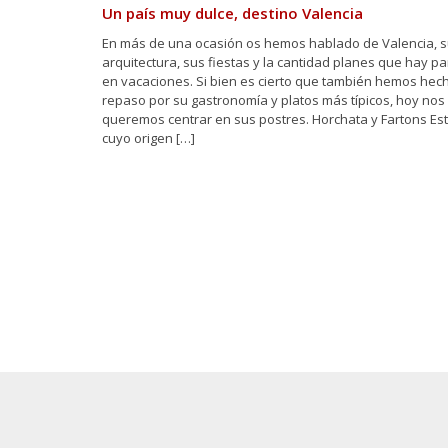
Un país muy dulce, destino Valencia
En más de una ocasión os hemos hablado de Valencia, 
arquitectura, sus fiestas y la cantidad planes que hay p
en vacaciones. Si bien es cierto que también hemos hec
repaso por su gastronomía y platos más típicos, hoy nos
queremos centrar en sus postres. Horchata y Fartons Est
cuyo origen […]