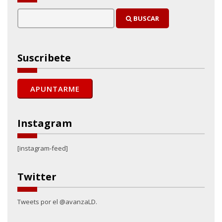
BUSCAR
Suscribete
Instagram
[instagram-feed]
Twitter
Tweets por el @avanzaLD.