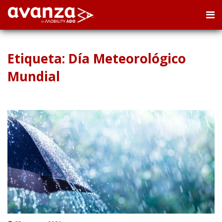
Etiqueta: Día Meteorológico
Mundial