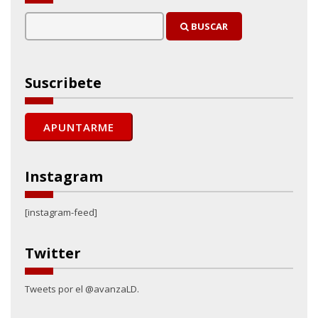
BUSCAR
Suscribete
Instagram
[instagram-feed]
Twitter
Tweets por el @avanzaLD.