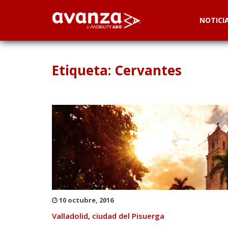
NOTICI
Etiqueta: Cervantes
10 octubre, 2016
Valladolid, ciudad del Pisuerga