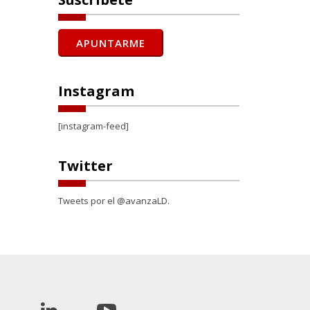
Instagram
[instagram-feed]
Twitter
Tweets por el @avanzaLD.