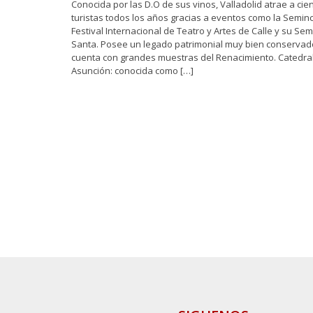
Conocida por las D.O de sus vinos, Valladolid atrae a cie
turistas todos los años gracias a eventos como la Seminci
Festival Internacional de Teatro y Artes de Calle y su Se
Santa. Posee un legado patrimonial muy bien conserva
cuenta con grandes muestras del Renacimiento. Catedral
Asunción: conocida como […]