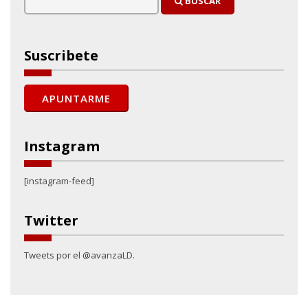
BUSCAR
Suscribete
Instagram
[instagram-feed]
Twitter
Tweets por el @avanzaLD.