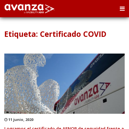
Etiqueta: Certificado COVID
11 junio, 2020
Logramos el certificado de AENOR de seguridad frente a