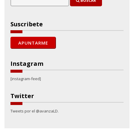
BUSCAR
Suscribete
Instagram
[instagram-feed]
Twitter
Tweets por el @avanzaLD.