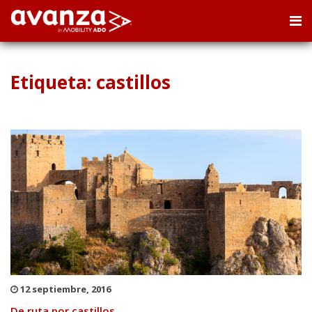
Etiqueta: castillos
12 septiembre, 2016
De ruta por castillos