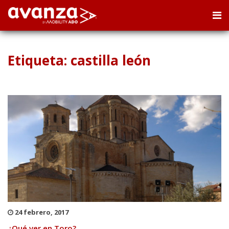
Etiqueta: castilla león
24 febrero, 2017
¿Qué ver en Toro?