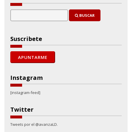
BUSCAR
Suscribete
Instagram
[instagram-feed]
Twitter
Tweets por el @avanzaLD.