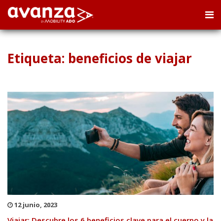
Etiqueta: beneficios de viajar
12 junio, 2023
Viajar: Descubre los 6 beneficios clave para el cuerpo y la