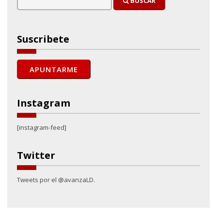
BUSCAR
Suscribete
Instagram
[instagram-feed]
Twitter
Tweets por el @avanzaLD.