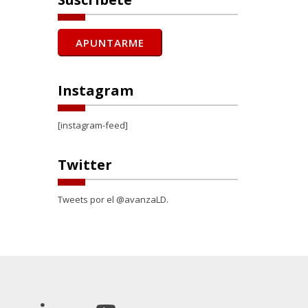
Instagram
[instagram-feed]
Twitter
Tweets por el @avanzaLD.