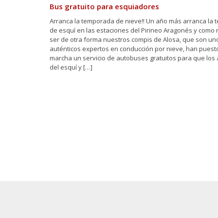
Bus gratuito para esquiadores
Arranca la temporada de nieve!! Un año más arranca la
de esquí en las estaciones del Pirineo Aragonés y como 
ser de otra forma nuestros compis de Alosa, que son un
auténticos expertos en conducción por nieve, han puest
marcha un servicio de autobuses gratuitos para que los
del esquí y […]