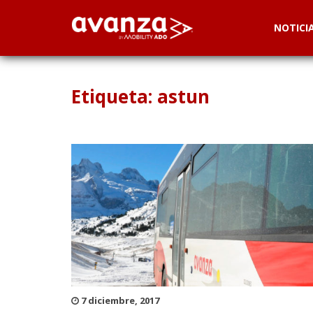
NOTICI
Etiqueta: astun
7 diciembre, 2017