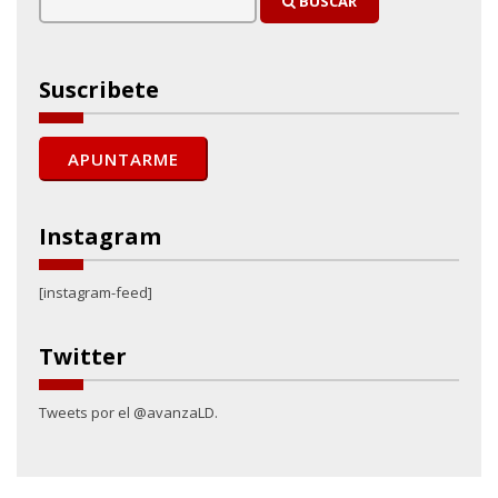
BUSCAR
Suscribete
Instagram
[instagram-feed]
Twitter
Tweets por el @avanzaLD.